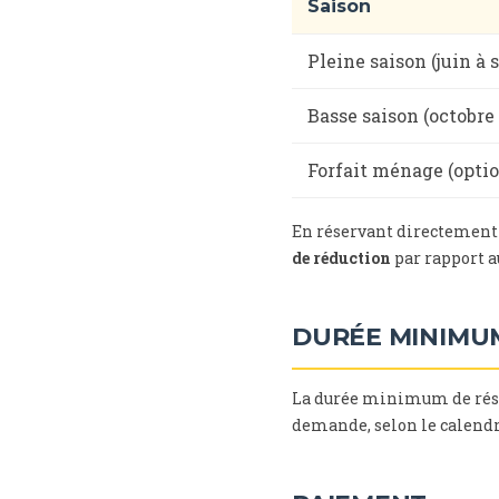
Saison
Pleine saison (juin à
Basse saison (octobre
Forfait ménage (opti
En réservant directement 
de réduction
par rapport au
DURÉE MINIMU
La durée minimum de rése
demande, selon le calendr