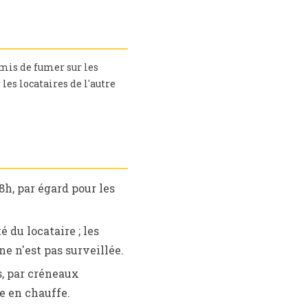
rmis de fumer sur les
les locataires de l'autre
h, par égard pour les
é du locataire ; les
e n'est pas surveillée.
s, par créneaux
e en chauffe.