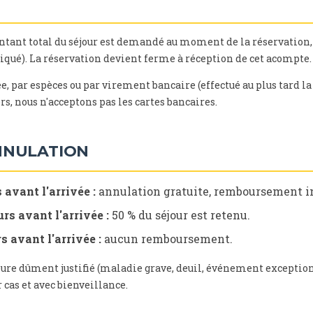
tant total du séjour est demandé au moment de la réservation,
qué). La réservation devient ferme à réception de cet acompte.
ée, par espèces ou par virement bancaire (effectué au plus tard la 
rs, nous n'acceptons pas les cartes bancaires.
NNULATION
 avant l'arrivée :
annulation gratuite, remboursement in
urs avant l'arrivée :
50 % du séjour est retenu.
s avant l'arrivée :
aucun remboursement.
eure dûment justifié (maladie grave, deuil, événement exceptio
 cas et avec bienveillance.