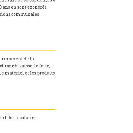
8 ans en sont exonérés.
décisions communales
 au moment de la
et rangé
: vaisselle faite,
 Le matériel et les produits
ort des locataires