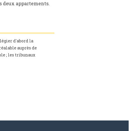
des deux appartements.
légier d'abord la
réalable auprès de
ble ; les tribunaux