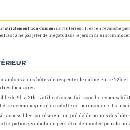
ont
strictement non-fumeurs
à l'intérieur. Il est en revanche pe
veillant à ne pas jeter de mégots dans le jardin ni à incommoder 
TÉRIEUR
mandons à nos hôtes de respecter le calme entre 22h et 8
utres locataires.
ble de 9h à 21h. L'utilisation se fait sous la responsabilit
 être accompagnés d'un adulte en permanence. La piscin
i :
accessibles sur réservation préalable auprès des hôte
articipation symbolique peut être demandée pour la mis