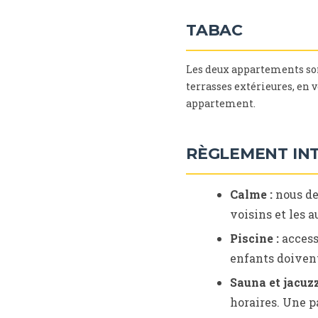
TABAC
Les deux appartements s
terrasses extérieures, en 
appartement.
RÈGLEMENT IN
Calme :
nous de
voisins et les a
Piscine :
accessi
enfants doivent
Sauna et jacuzz
horaires. Une p