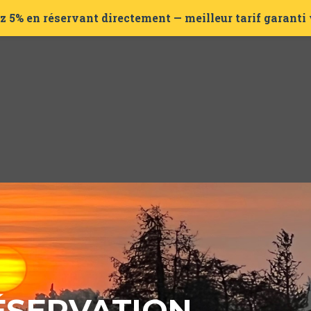
 5% en réservant directement
— meilleur tarif garanti
ÉSERVATION