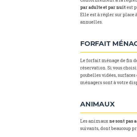
par adulte et par nuit
est p
Elle est à régler sur place
annuelles.
FORFAIT MÉNA
Le forfait ménage de fin d
réservation. Si vous chois
poubelles vidées, surfaces 
ménagers sont à votre disp
ANIMAUX
Les animaux
ne sont pas 
suivants, dont beaucoup pr