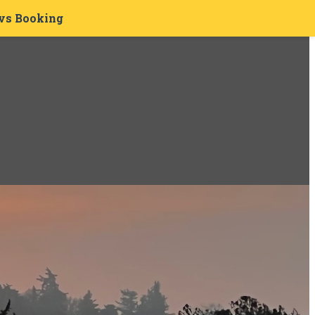
 vs Booking