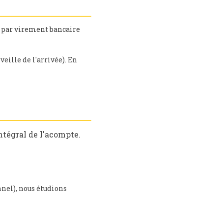
 par virement bancaire
veille de l'arrivée). En
tégral de l'acompte.
nnel), nous étudions