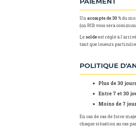
PAIEMENT
Un
acompte de 30 %
du mon
(un RIB vous sera communi
Le
solde
est réglé à l'arriv
tant que loueurs particulie
POLITIQUE D'A
Plus de 30 jours
Entre 7 et 30 jo
Moins de 7 jour
En cas de cas de force maj
chaque situation au cas par