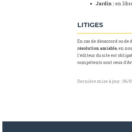
Jardin :
en libr
LITIGES
En cas de désaccord ou de 
résolution amiable
, en no
l'éditeur du site est obliga
compétents sont ceux d'Av
Dernière mise à jour : 06/