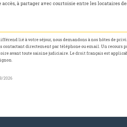
e accès, à partager avec courtoisie entre les locataires 
différend lié à votre séjour, nous demandons à nos hôtes de privi
us contactant directement par téléphone ou email. Un recours p
toire avant toute saisine judiciaire. Le droit français est applica
ignon.
08/2026