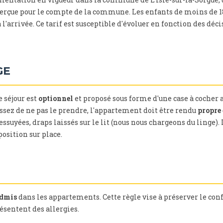
erçue pour le compte de la commune. Les enfants de moins de 1
 à l'arrivée. Ce tarif est susceptible d'évoluer en fonction des 
GE
e séjour est
optionnel
et proposé sous forme d'une case à cocher
issez de ne pas le prendre, l'appartement doit être rendu
propre 
essuyées, draps laissés sur le lit (nous nous chargeons du linge).
osition sur place.
admis
dans les appartements. Cette règle vise à préserver le conf
ésentent des allergies.