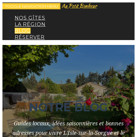
Au Petit Bonheur
TOGGLE NAVIGATION
MENU
NOS GÎTES
LA RÉGION
BLOG
RÉSERVER
NOTRE BLOG
Guides locaux, idées saisonnières et bonnes
adresses pour vivre L'Isle-sur-la-Sorgue et le