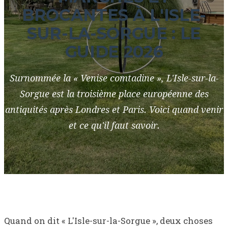
BROCANTES À L'ISLE-
SUR-LA-SORGUE : LE
GUIDE 2026
Surnommée la « Venise comtadine », L'Isle-sur-la-
Sorgue est la troisième place européenne des
antiquités après Londres et Paris. Voici quand venir
et ce qu'il faut savoir.
Quand on dit « L'Isle-sur-la-Sorgue », deux choses