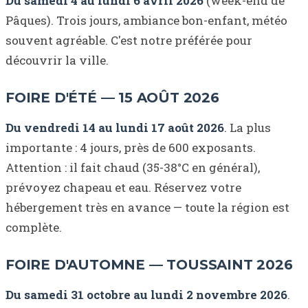
Du samedi 4 au lundi 6 avril 2026
(week-end de
Pâques). Trois jours, ambiance bon-enfant, météo
souvent agréable. C'est notre préférée pour
découvrir la ville.
FOIRE D'ÉTÉ — 15 AOÛT 2026
Du vendredi 14 au lundi 17 août 2026
. La plus
importante : 4 jours, près de 600 exposants.
Attention : il fait chaud (35-38°C en général),
prévoyez chapeau et eau. Réservez votre
hébergement très en avance — toute la région est
complète.
FOIRE D'AUTOMNE — TOUSSAINT 2026
Du samedi 31 octobre au lundi 2 novembre 2026
.