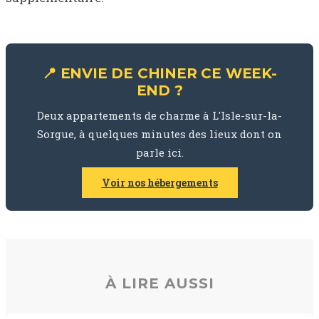
📍 ENVIE DE CHINER CE WEEK-
END ?
Deux appartements de charme à L'Isle-sur-la-
Sorgue, à quelques minutes des lieux dont on
parle ici.
Voir nos hébergements
À LIRE AUSSI